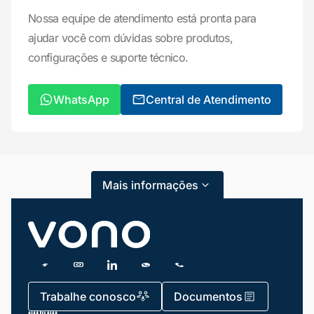
Nossa equipe de atendimento está pronta para
ajudar você com dúvidas sobre produtos,
configurações e suporte técnico.
Mariana da Vono
online agora
WhatsApp
Central de Atendimento
Mais informações
Trabalhe conosco
Documentos