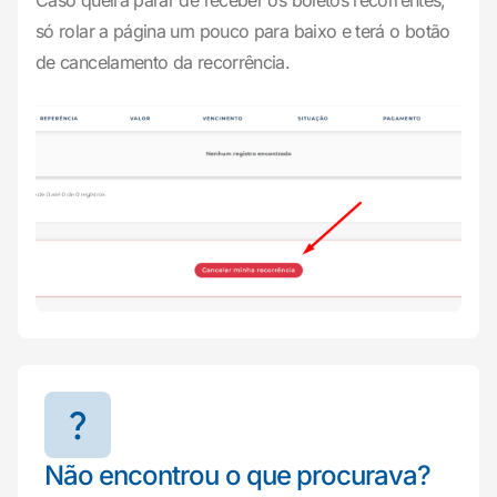
Caso queira parar de receber os boletos recorrentes,
só rolar a página um pouco para baixo e terá o botão
de cancelamento da recorrência.
Não encontrou o que procurava?