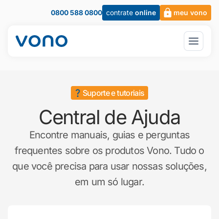
0800 588 0800
contrate
online
meu vono
Suporte e tutoriais
Central de Ajuda
Encontre manuais, guias e perguntas
frequentes sobre os produtos Vono. Tudo o
que você precisa para usar nossas soluções,
em um só lugar.