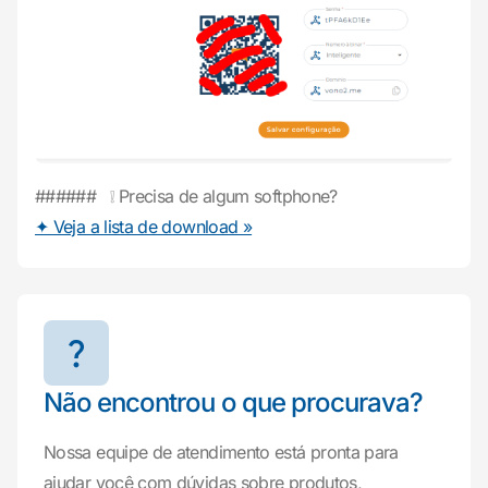
###### ❕ Precisa de algum softphone?
✦ Veja a lista de download »
Não encontrou o que procurava?
Nossa equipe de atendimento está pronta para
ajudar você com dúvidas sobre produtos,