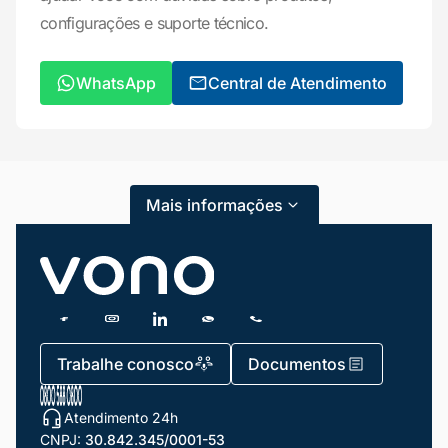
configurações e suporte técnico.
Mariana da Vono
online agora
WhatsApp
Central de Atendimento
Mais informações
Trabalhe conosco
Documentos
Atendimento 24h
CNPJ:
30.842.345/0001-53