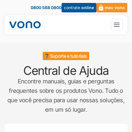
0800 588 0800
contrate
online
meu vono
Suporte e tutoriais
Central de Ajuda
Encontre manuais, guias e perguntas
frequentes sobre os produtos Vono. Tudo o
que você precisa para usar nossas soluções,
em um só lugar.