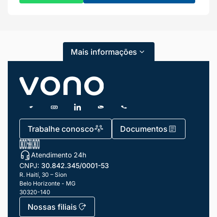
Mais informações
Trabalhe conosco
Documentos
Atendimento 24h
CNPJ:
30.842.345/0001-53
R. Haití, 30 – Sion
Belo Horizonte - MG
30320-140
Nossas filiais