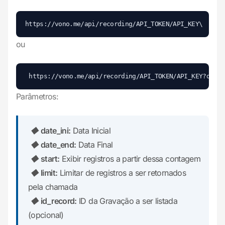
ou
Parâmetros:
◆
date_ini:
Data Inicial
◆
date_end:
Data Final
◆
start:
Exibir registros a partir dessa contagem
◆
limit:
Limitar de registros a ser retornados
pela chamada
◆
id_record:
ID da Gravação a ser listada
(opcional)