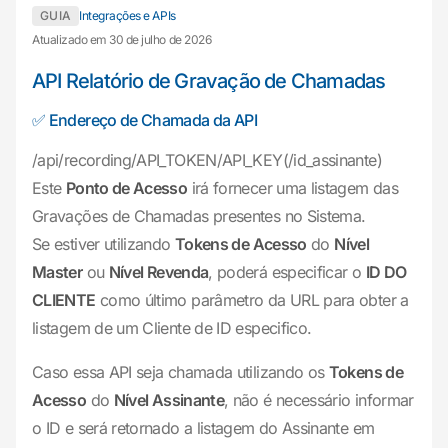
GUIA
Integrações e APIs
Atualizado em 30 de julho de 2026
API Relatório de Gravação de Chamadas
✅ Endereço de Chamada da API
/api/recording/API_TOKEN/API_KEY(/id_assinante)
Este
Ponto de Acesso
irá fornecer uma listagem das
Gravações de Chamadas presentes no Sistema.
Se estiver utilizando
Tokens de Acesso
do
Nível
Master
ou
Nível Revenda
, poderá especificar o
ID DO
CLIENTE
como último parâmetro da URL para obter a
listagem de um Cliente de ID especifico.
Caso essa API seja chamada utilizando os
Tokens de
Acesso
do
Nível Assinante
, não é necessário informar
o ID e será retornado a listagem do Assinante em