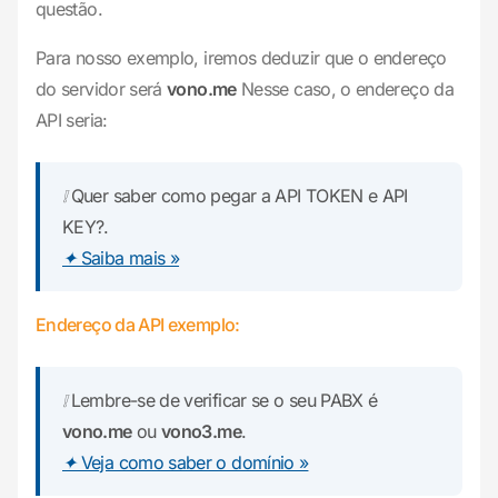
questão.
Para nosso exemplo, iremos deduzir que o endereço
do servidor será
vono.me
Nesse caso, o endereço da
API seria:
❕ Quer saber como pegar a API TOKEN e API
KEY?.
✦ Saiba mais »
Endereço da API exemplo:
❕ Lembre-se de verificar se o seu PABX é
vono.me
ou
vono3.me
.
✦ Veja como saber o domínio »