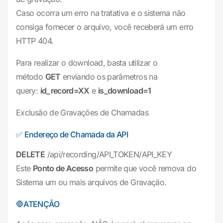
Caso ocorra um erro na tratativa e o sistema não
consiga fornecer o arquivo, você receberá um erro
HTTP 404.
Para realizar o download, basta utilizar o
método
GET
enviando os parâmetros na
query:
id_record=XX
e
is_download=1
Exclusão de Gravações de Chamadas
✅ Endereço de Chamada da API
DELETE
/api/recording/API_TOKEN/API_KEY
Este
Ponto de Acesso
permite que você remova do
Sistema um ou mais arquivos de Gravação.
🛑ATENÇÃO